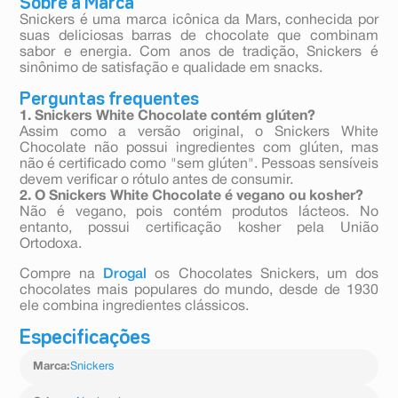
Sobre a Marca
Snickers é uma marca icônica da Mars, conhecida por
suas deliciosas barras de chocolate que combinam
sabor e energia. Com anos de tradição, Snickers é
sinônimo de satisfação e qualidade em snacks.
Perguntas frequentes
1. Snickers White Chocolate contém glúten?
Assim como a versão original, o Snickers White
Chocolate não possui ingredientes com glúten, mas
não é certificado como "sem glúten". Pessoas sensíveis
devem verificar o rótulo antes de consumir.
2. O Snickers White Chocolate é vegano ou kosher?
Não é vegano, pois contém produtos lácteos. No
entanto, possui certificação kosher pela União
Ortodoxa.
Compre na
Drogal
os Chocolates Snickers, um dos
chocolates mais populares do mundo, desde de 1930
ele combina ingredientes clássicos.
Especificações
Marca
:
Snickers