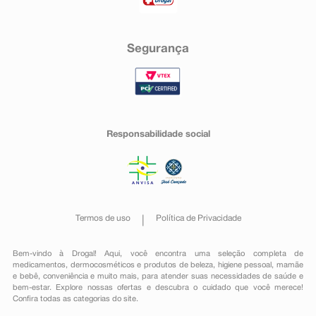
Segurança
Responsabilidade social
Termos de uso
Política de Privacidade
Bem-vindo à Drogal! Aqui, você encontra uma seleção completa de
medicamentos
,
dermocosméticos e produtos de beleza
,
higiene pessoal
,
mamãe
e bebê
,
conveniência
e muito mais, para atender suas necessidades de saúde e
bem-estar. Explore nossas ofertas e descubra o cuidado que você merece!
Confira todas as categorias do site.