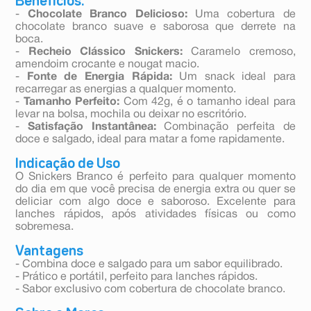
Benefícios:
-
Chocolate Branco Delicioso:
Uma cobertura de
chocolate branco suave e saborosa que derrete na
boca.
-
Recheio Clássico Snickers:
Caramelo cremoso,
amendoim crocante e nougat macio.
-
Fonte de Energia Rápida:
Um snack ideal para
recarregar as energias a qualquer momento.
-
Tamanho Perfeito:
Com 42g, é o tamanho ideal para
levar na bolsa, mochila ou deixar no escritório.
-
Satisfação Instantânea:
Combinação perfeita de
doce e salgado, ideal para matar a fome rapidamente.
Indicação de Uso
O Snickers Branco é perfeito para qualquer momento
do dia em que você precisa de energia extra ou quer se
deliciar com algo doce e saboroso. Excelente para
lanches rápidos, após atividades físicas ou como
sobremesa.
Vantagens
- Combina doce e salgado para um sabor equilibrado.
- Prático e portátil, perfeito para lanches rápidos.
- Sabor exclusivo com cobertura de chocolate branco.