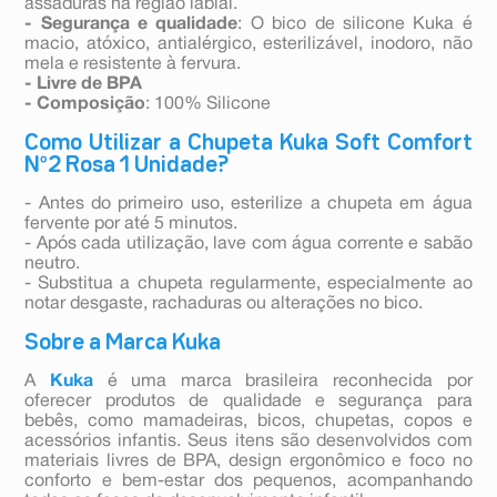
assaduras na região labial.
- Segurança e qualidade
: O bico de silicone Kuka é
macio, atóxico, antialérgico, esterilizável, inodoro, não
mela e resistente à fervura.
- Livre de BPA
- Composição
: 100% Silicone
Como Utilizar a Chupeta Kuka Soft Comfort
Nº2 Rosa 1 Unidade?
- Antes do primeiro uso, esterilize a chupeta em água
fervente por até 5 minutos.
- Após cada utilização, lave com água corrente e sabão
neutro.
- Substitua a chupeta regularmente, especialmente ao
notar desgaste, rachaduras ou alterações no bico.
Sobre a Marca Kuka
A
Kuka
é uma marca brasileira reconhecida por
oferecer produtos de qualidade e segurança para
bebês, como mamadeiras, bicos, chupetas, copos e
acessórios infantis. Seus itens são desenvolvidos com
materiais livres de BPA, design ergonômico e foco no
conforto e bem-estar dos pequenos, acompanhando