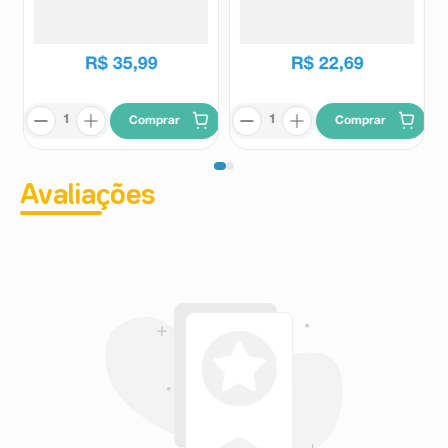
Neutra 6+ Meses 2 Unidades
0-6 Meses Cor Rosa 1 Unidade
Mam
Kuka
R$
35
,
99
R$
22
,
69
Comprar
Comprar
Avaliações