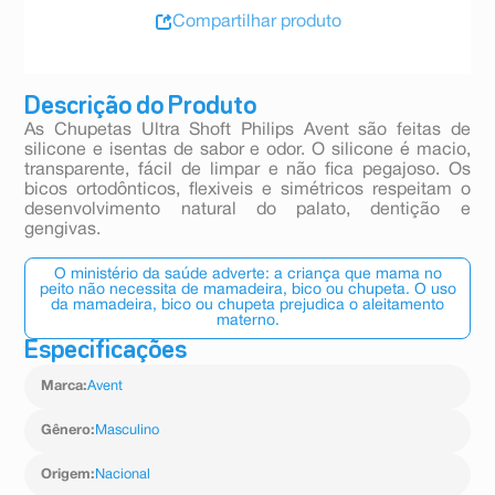
Compartilhar produto
Descrição do Produto
As Chupetas Ultra Shoft Philips Avent são feitas de
silicone e isentas de sabor e odor. O silicone é macio,
transparente, fácil de limpar e não fica pegajoso. Os
bicos ortodônticos, flexiveis e simétricos respeitam o
desenvolvimento natural do palato, dentição e
gengivas.
O ministério da saúde adverte: a criança que mama no
peito não necessita de mamadeira, bico ou chupeta. O uso
da mamadeira, bico ou chupeta prejudica o aleitamento
materno.
Especificações
Marca
:
Avent
Gênero
:
Masculino
Origem
:
Nacional