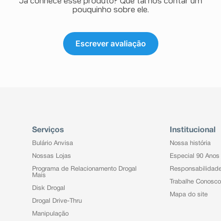
Já conhece esse produto? Que tal nos contar um
pouquinho sobre ele.
Escrever avaliação
Serviços
Institucional
Bulário Anvisa
Nossa história
Nossas Lojas
Especial 90 Anos
Programa de Relacionamento Drogal
Responsabilidad
Mais
Trabalhe Conosco
Disk Drogal
Mapa do site
Drogal Drive-Thru
Manipulação