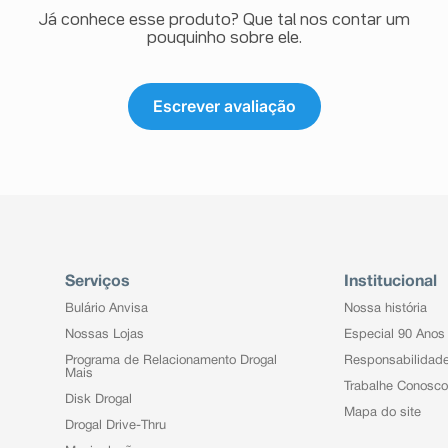
Já conhece esse produto? Que tal nos contar um
pouquinho sobre ele.
Escrever avaliação
Serviços
Institucional
Bulário Anvisa
Nossa história
Nossas Lojas
Especial 90 Anos
Programa de Relacionamento Drogal
Responsabilidad
Mais
Trabalhe Conosco
Disk Drogal
Mapa do site
Drogal Drive-Thru