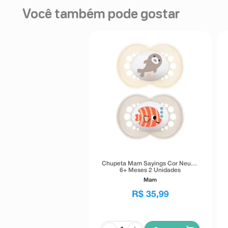
Você também pode gostar
Chupeta Mam Sayings Cor Neutra
6+ Meses 2 Unidades
Mam
R$
35
,
99