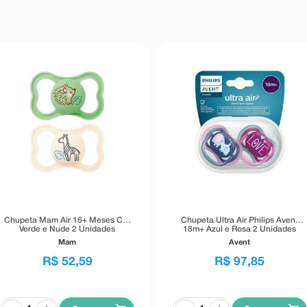
Chupeta Mam Air 16+ Meses Cor
Chupeta Ultra Air Philips Avent
Verde e Nude 2 Unidades
18m+ Azul e Rosa 2 Unidades
Mam
Avent
R$
52
,
59
R$
97
,
85