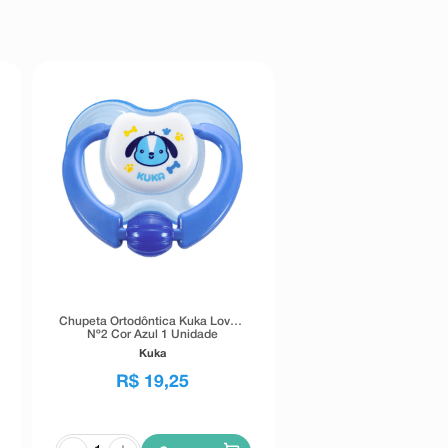
Chupeta Ortodôntica Kuka Lovely
Nº2 Cor Azul 1 Unidade
Kuka
R$
19
,
25