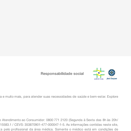
Responsabilidade social
ia
e muito mais, para atender suas necessidades de saúde e bem-estar. Explore
o de Atendimento ao Consumidor: 0800 771 2120 (Segunda à Sexta das 8h às 20h/
.15583.1 / CEVS: 353870901-477-000047-1-5. As informações contidas neste site,
a pelo profissional da área médica. Somente o médico está em condições de