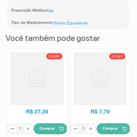
Não
Prescrição Médica
:
Similar Equivalente
Tipo de Medicamento
:
Você também pode gostar
15%
OFF
51%
OFF
Nimesulida Betaciclodextrina
Diclofenaco Potássico 50mg
400mg Biolab 10 Comprimidos
Cimed 20 Comprimidos
Revestidos
Biolab
Cimed
R$
32
,
33
R$
15
,
96
R$
27
,
39
R$
7
,
79
Comprar
Comprar