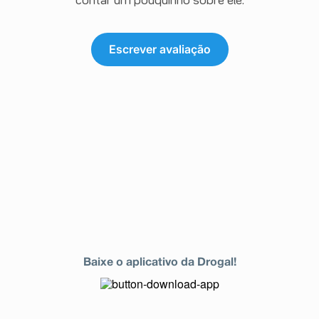
contar um pouquinho sobre ele.
Escrever avaliação
Baixe o aplicativo da Drogal!