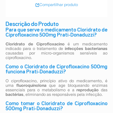
Compartilhar produto
Descrição do Produto
Para que serve o medicamento Cloridrato de
Ciprofloxacino 500mg Prati-Donaduzzi?
Cloridrato de Ciprofloxacino
é um medicamento
indicado para o tratamento de
infecções bacterianas
causadas por micro-organismos sensíveis ao
ciprofloxacino.
Como o Cloridrato de Ciprofloxacino 500mg
funciona Prati-Donaduzzi?
O ciprofloxacino, princípio ativo do medicamento, é
uma
fluoroquinolona
que age bloqueando enzimas
essenciais para o metabolismo e a
reprodução
das
bactérias
, eliminando as responsáveis pela infecção.
Como tomar o Cloridrato de Ciprofloxacino
500mg Prati-Donaduzzi?