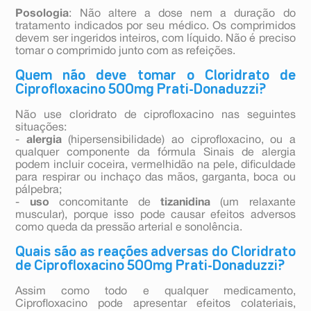
Posologia
: Não altere a dose nem a duração do
tratamento indicados por seu médico. Os comprimidos
devem ser ingeridos inteiros, com líquido. Não é preciso
tomar o comprimido junto com as refeições.
Quem não deve tomar o Cloridrato de
Ciprofloxacino 500mg Prati-Donaduzzi?
Não use cloridrato de ciprofloxacino nas seguintes
situações:
-
alergia
(hipersensibilidade) ao ciprofloxacino, ou a
qualquer componente da fórmula Sinais de alergia
podem incluir coceira, vermelhidão na pele, dificuldade
para respirar ou inchaço das mãos, garganta, boca ou
pálpebra;
-
uso
concomitante de
tizanidina
(um relaxante
muscular), porque isso pode causar efeitos adversos
como queda da pressão arterial e sonolência.
Quais são as reações adversas do Cloridrato
de Ciprofloxacino 500mg Prati-Donaduzzi?
Assim como todo e qualquer medicamento,
Ciprofloxacino pode apresentar efeitos colateriais,