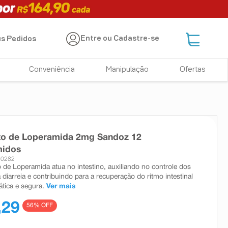
Entre ou Cadastre-se
s Pedidos
Conveniência
Manipulação
Ofertas
ato de Loperamida 2mg Sandoz 12
idos
10282
o de Loperamida atua no intestino, auxiliando no controle dos
diarreia e contribuindo para a recuperação do ritmo intestinal
ática e segura.
Ver mais
,29
56
% OFF