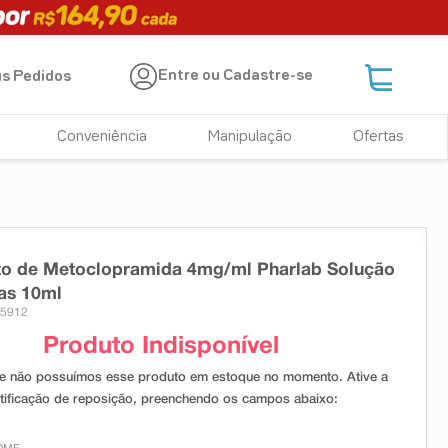
Entre ou Cadastre-se
s Pedidos
Conveniência
Manipulação
Ofertas
to de Metoclopramida 4mg/ml Pharlab Solução
as 10ml
15912