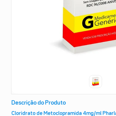
9
º
absorvente
10
º
shampoo
Descrição do Produto
Cloridrato de Metoclopramida 4mg/ml Pharl