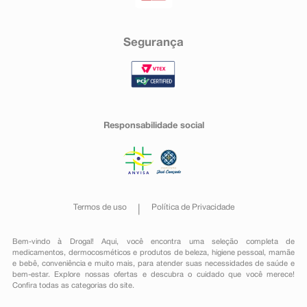
Segurança
Responsabilidade social
Termos de uso
Política de Privacidade
Bem-vindo à Drogal! Aqui, você encontra uma seleção completa de
medicamentos
,
dermocosméticos e produtos de beleza
,
higiene pessoal
,
mamãe
e bebê
,
conveniência
e muito mais, para atender suas necessidades de saúde e
bem-estar. Explore nossas ofertas e descubra o cuidado que você merece!
Confira todas as categorias do site.