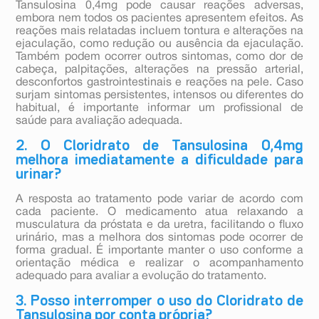
Tansulosina 0,4mg pode causar reações adversas,
embora nem todos os pacientes apresentem efeitos. As
reações mais relatadas incluem tontura e alterações na
ejaculação, como redução ou ausência da ejaculação.
Também podem ocorrer outros sintomas, como dor de
cabeça, palpitações, alterações na pressão arterial,
desconfortos gastrointestinais e reações na pele. Caso
surjam sintomas persistentes, intensos ou diferentes do
habitual, é importante informar um profissional de
saúde para avaliação adequada.
2. O Cloridrato de Tansulosina 0,4mg
melhora imediatamente a dificuldade para
urinar?
A resposta ao tratamento pode variar de acordo com
cada paciente. O medicamento atua relaxando a
musculatura da próstata e da uretra, facilitando o fluxo
urinário, mas a melhora dos sintomas pode ocorrer de
forma gradual. É importante manter o uso conforme a
orientação médica e realizar o acompanhamento
adequado para avaliar a evolução do tratamento.
3. Posso interromper o uso do Cloridrato de
Tansulosina por conta própria?