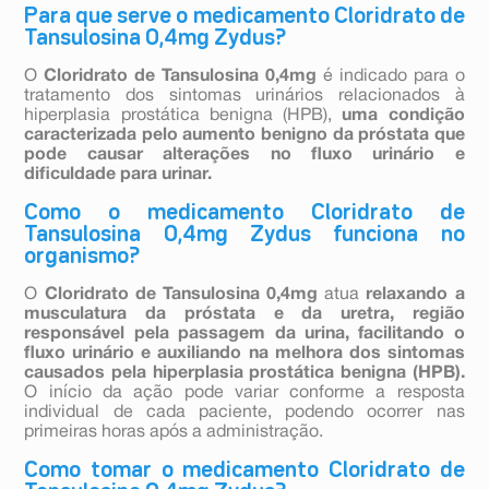
Para que serve o medicamento Cloridrato de
Tansulosina 0,4mg Zydus?
O
Cloridrato de Tansulosina 0,4mg
é indicado para o
tratamento dos sintomas urinários relacionados à
hiperplasia prostática benigna (HPB),
uma condição
caracterizada pelo aumento benigno da próstata que
pode causar alterações no fluxo urinário e
dificuldade para urinar.
Como o medicamento Cloridrato de
Tansulosina 0,4mg Zydus funciona no
organismo?
O
Cloridrato de Tansulosina 0,4mg
atua
relaxando a
musculatura da próstata e da uretra, região
responsável pela passagem da urina, facilitando o
fluxo urinário e auxiliando na melhora dos sintomas
causados pela hiperplasia prostática benigna (HPB).
O início da ação pode variar conforme a resposta
individual de cada paciente, podendo ocorrer nas
primeiras horas após a administração.
Como tomar o medicamento Cloridrato de