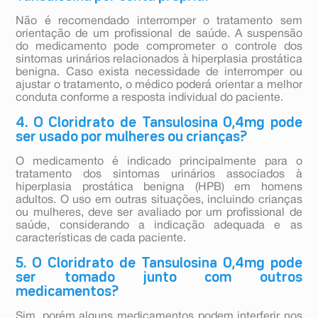
Não é recomendado interromper o tratamento sem
orientação de um profissional de saúde. A suspensão
do medicamento pode comprometer o controle dos
sintomas urinários relacionados à hiperplasia prostática
benigna. Caso exista necessidade de interromper ou
ajustar o tratamento, o médico poderá orientar a melhor
conduta conforme a resposta individual do paciente.
4. O Cloridrato de Tansulosina 0,4mg pode
ser usado por mulheres ou crianças?
O medicamento é indicado principalmente para o
tratamento dos sintomas urinários associados à
hiperplasia prostática benigna (HPB) em homens
adultos. O uso em outras situações, incluindo crianças
ou mulheres, deve ser avaliado por um profissional de
saúde, considerando a indicação adequada e as
características de cada paciente.
5. O Cloridrato de Tansulosina 0,4mg pode
ser tomado junto com outros
medicamentos?
Sim, porém alguns medicamentos podem interferir nos