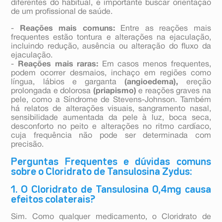
diferentes do habitual, é importante buscar orientação
de um profissional de saúde.
-
Reações mais comuns:
Entre as reações mais
frequentes estão tontura e alterações na ejaculação,
incluindo redução, ausência ou alteração do fluxo da
ejaculação.
-
Reações mais raras:
Em casos menos frequentes,
podem ocorrer desmaios, inchaço em regiões como
língua, lábios e garganta
(angioedema),
ereção
prolongada e dolorosa
(priapismo)
e reações graves na
pele, como a Síndrome de Stevens-Johnson. Também
há relatos de alterações visuais, sangramento nasal,
sensibilidade aumentada da pele à luz, boca seca,
desconforto no peito e alterações no ritmo cardíaco,
cuja frequência não pode ser determinada com
precisão.
Perguntas Frequentes e dúvidas comuns
sobre o Cloridrato de Tansulosina Zydus:
1. O Cloridrato de Tansulosina 0,4mg causa
efeitos colaterais?
Sim. Como qualquer medicamento, o Cloridrato de