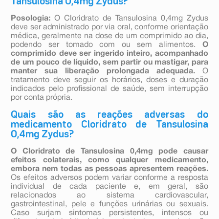
Tansulosina 0,4mg Zydus?
Posologia:
O Cloridrato de Tansulosina 0,4mg Zydus
deve ser administrado por via oral, conforme orientação
médica, geralmente na dose de um comprimido ao dia,
podendo ser tomado com ou sem alimentos.
O
comprimido deve ser ingerido inteiro, acompanhado
de um pouco de líquido, sem partir ou mastigar, para
manter sua liberação prolongada adequada.
O
tratamento deve seguir os horários, doses e duração
indicados pelo profissional de saúde, sem interrupção
por conta própria.
Quais são as reações adversas do
medicamento Cloridrato de Tansulosina
0,4mg Zydus?
O Cloridrato de Tansulosina 0,4mg pode causar
efeitos colaterais, como qualquer medicamento,
embora nem todas as pessoas apresentem reações.
Os efeitos adversos podem variar conforme a resposta
individual de cada paciente e, em geral, são
relacionados ao sistema cardiovascular,
gastrointestinal, pele e funções urinárias ou sexuais.
Caso surjam sintomas persistentes, intensos ou