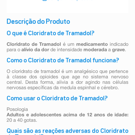
Descrição do Produto
O que é Cloridrato de Tramadol?
Cloridrato de Tramadol
é um
medicamento
indicado
para o
alívio da dor
de intensidade
moderada
a
grave
.
Como o Cloridrato de Tramadol funciona?
O cloridrato de tramadol é um analgésico que pertence
à classe dos opioides que age no sistema nervoso
central. Desta forma, alivia a dor agindo nas células
nervosas específicas da medula espinhal e cérebro.
Como usar o Cloridrato de Tramadol?
Posologia
Adultos e adolescentes acima de 12 anos de idade:
20 a 40 gotas.
Quais são as reações adversas do Cloridrato