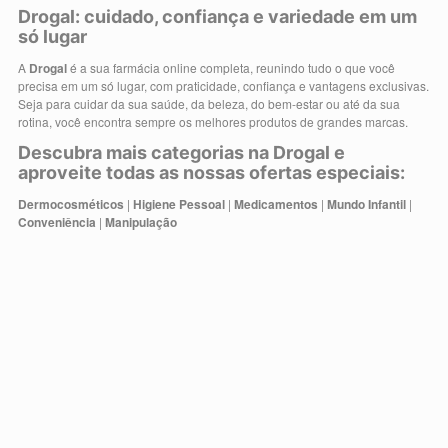
Drogal: cuidado, confiança e variedade em um
só lugar
A
Drogal
é a sua farmácia online completa, reunindo tudo o que você
precisa em um só lugar, com praticidade, confiança e vantagens exclusivas.
Seja para cuidar da sua saúde, da beleza, do bem-estar ou até da sua
rotina, você encontra sempre os melhores produtos de grandes marcas.
Descubra mais categorias na Drogal e
aproveite todas as nossas ofertas especiais:
Dermocosméticos
|
Higiene Pessoal
|
Medicamentos
|
Mundo Infantil
|
Conveniência
|
Manipulação