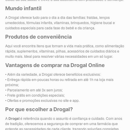
Mundo infantil
A Drogal oferece tudo para o dia a dia das famílias: fraldas, lenços
umedecidos, fórmulas infantis, vitaminas, brinquedos, higiene bucal e
cuidados especiais para cada fase do bebê e da criança.
Produtos de conveniência
Aqui você encontra itens que tornam a vida mais prática, como alimentação
rápida, suplementos, vitaminas, pilhas, acessórios de cuidados diários e
muito mais. Ideal para resolver várias necessidades em um só lugar.
Vantagens de comprar na Drogal Online
• Além da variedade, a Drogal oferece benefícios exclusivos:
• Entrega rápida em poucas horas ou retirada em até 1h na loja mais
próxima;
• Parcelamento em até 3x sem juros;
• Frete grátis em condições especiais;
• Ofertas e promoções exclusivas no site e app.
Por que escolher a Drogal?
A
Drogal
é referência quando o assunto é confiança e cuidado. Com anos
de tradição, oferecemos a segurança de comprar em uma farmácia que
entende as necessidades de cada cliente, trazendo soluções completas