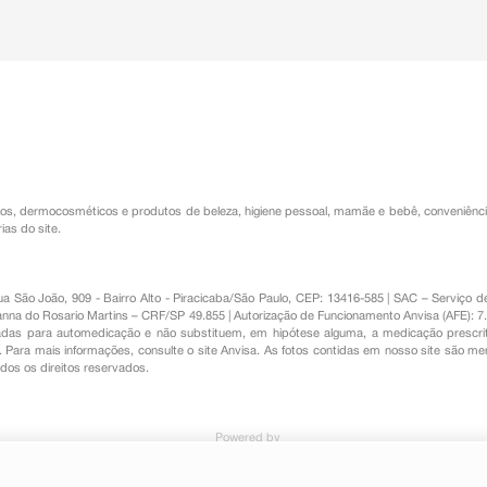
os
,
dermocosméticos e produtos de beleza
,
higiene pessoal
,
mamãe e bebê
,
conveniênc
ias do site.
Rua São João, 909 - Bairro Alto - Piracicaba/São Paulo, CEP: 13416-585 | SAC – Serviç
nna do Rosario Martins – CRF/SP 49.855 | Autorização de Funcionamento Anvisa (AFE): 7
s para automedicação e não substituem, em hipótese alguma, a medicação prescrit
Para mais informações, consulte o site Anvisa. As fotos contidas em nosso site são m
Todos os direitos reservados.
Powered by
tro 30 Sticke de 2,8g