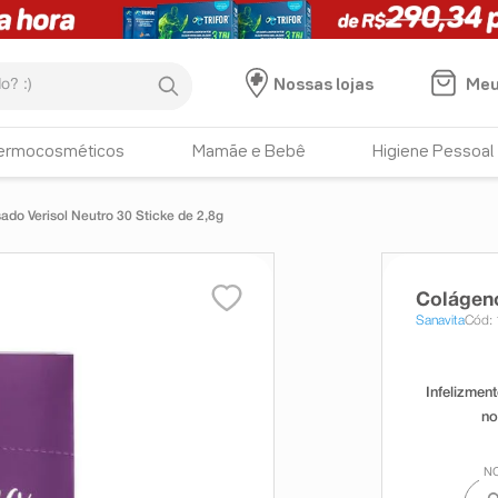
:)
Meu
Nossas lojas
ermocosméticos
Mamãe e Bebê
Higiene Pessoal
ado Verisol Neutro 30 Sticke de 2,8g
Colágeno
Sanavita
Cód: