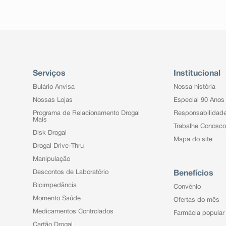
Serviços
Institucional
Bulário Anvisa
Nossa história
Nossas Lojas
Especial 90 Anos
Programa de Relacionamento Drogal
Responsabilidad
Mais
Trabalhe Conosco
Disk Drogal
Mapa do site
Drogal Drive-Thru
Manipulação
Descontos de Laboratório
Benefícios
Bioimpedância
Convênio
Momento Saúde
Ofertas do mês
Medicamentos Controlados
Farmácia popular
Cartão Drogal