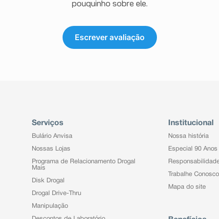
pouquinho sobre ele.
Escrever avaliação
Serviços
Institucional
Bulário Anvisa
Nossa história
Nossas Lojas
Especial 90 Anos
Programa de Relacionamento Drogal
Responsabilidad
Mais
Trabalhe Conosco
Disk Drogal
Mapa do site
Drogal Drive-Thru
Manipulação
Descontos de Laboratório