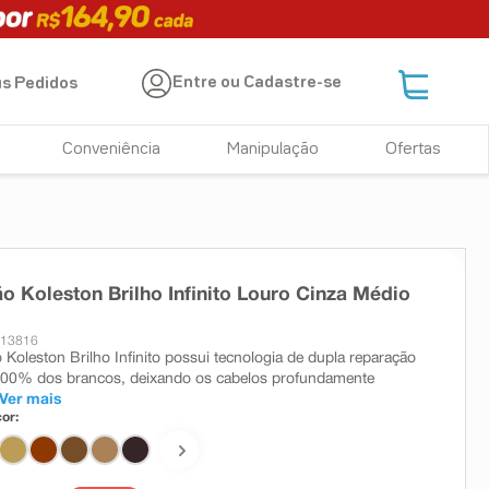
Entre ou Cadastre-se
s Pedidos
Conveniência
Manipulação
Ofertas
o Koleston Brilho Infinito Louro Cinza Médio
 13816
 Koleston Brilho Infinito possui tecnologia de dupla reparação
100% dos brancos, deixando os cabelos profundamente
Ver mais
or: