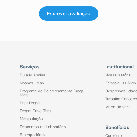
Escrever avaliação
Serviços
Institucional
Bulário Anvisa
Nossa história
Nossas Lojas
Especial 90 Anos
Programa de Relacionamento Drogal
Responsabilidad
Mais
Trabalhe Conosco
Disk Drogal
Mapa do site
Drogal Drive-Thru
Manipulação
Descontos de Laboratório
Benefícios
Bioimpedância
Convênio