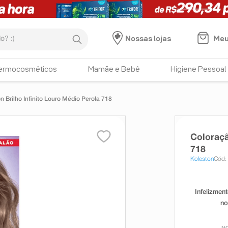
:)
Meu
Nossas lojas
ermocosméticos
Mamãe e Bebê
Higiene Pessoal
 Brilho Infinito Louro Médio Perola 718
Coloraçã
718
Koleston
Cód: