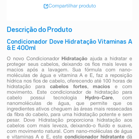
Compartilhar produto
Descrição do Produto
Condicionador Dove Hidratação Vitaminas A
& E 400ml
O novo Condicionador
Hidratação
ajuda a hidratar e
proteger seus cabelos, deixando os fios mais leves e
macios após a lavagem. Sua fórmula com nano-
moléculas de água e vitamina A e E, faz a reposição
hídrica nos fios de cabelo, oferecendo até 100 horas de
hidratação para
cabelos fortes
,
macios
e com
movimento. Este condicionador de hidratação para
cabelo possui tecnologia
Hydro-Care
, com
nanomoléculas de água, que permite que os
ingredientes ativos cheguem às áreas mais ressecadas
da fibra do cabelo, para uma hidratação potente e sem
pesar. Dove Hidratação proporciona hidratação aos
cabelos com mais leveza, deixando-o fluido e suave,
com movimento natural. Com nano-moléculas de água
e vitaminas A e E, este
condicionador hidratante
dá