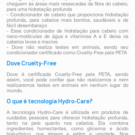
cheguem às áreas mais ressecadas da fibra do cabelo,
para uma hidratação profunda
- Condicionador de cabelo que proporciona hidratação
profunda, para cabelos mais bonitos, saudáveis e de
fácil desembaraço
- Esse condicionador de hidratação para cabelo com
nano-moléculas de água e vitaminas A e E deixa os
cabelos leves e macios
- Dove não realiza testes em animais, sendo seu
condicionador certificado como Cruelty-Free pela PETA
Dove Cruelty-Free
Dove é certificada Cruelty-Free pela PETA, sendo
assim, você pode confiar que não realizamos e nem
realizaremos testes em animais em nenhum lugar do
mundo.
O que é tecnologia Hydro-Care?
A tecnologia Hydro-Care é utilizada em produtos de
cuidados pessoais para oferecer hidratação profunda,
tanto na pele quanto nos cabelos. Ela combina
ingredientes humectantes, como glicerina e ácido
hialurônico, que atraem e retêm a umidade. Nos