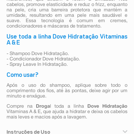
cabelos, promove elasticidade e reduz o frizz, enquanto
na pele, cria uma barreira protetora que mantém a
umidade, resultando em uma pele mais saudável e
suave. Essa tecnologia é comum em cremes,
condicionadores e máscaras de tratamento.
Use toda a linha Dove Hidratação Vitaminas
A & E
- Shampoo Dove Hidratação.
- Condicionador Dove Hidratação.
- Spray Leave In Hidratação.
Como usar?
Após o uso do shampoo, aplique sobre todo o
comprimento dos fios, até às pontas, deixe agir por um
minuto e enxágue.
Compre na
Droga
l toda a linha
Dove Hidratação
Vitaminas A & E, que ajuda a hidratar e deixa os cabelos
mais leves e macios após a lavagem.
Instruções de Uso