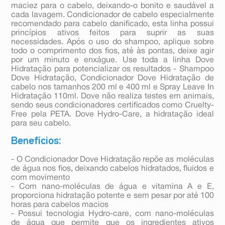
maciez para o cabelo, deixando-o bonito e saudável a
cada lavagem. Condicionador de cabelo especialmente
recomendado para cabelo danificado, esta linha possui
princípios ativos feitos para suprir as suas
necessidades. Após o uso do shampoo, aplique sobre
todo o comprimento dos fios, até às pontas, deixe agir
por um minuto e enxágue. Use toda a linha Dove
Hidratação para potencializar os resultados - Shampoo
Dove Hidratação, Condicionador Dove Hidratação de
cabelo nos tamanhos 200 ml e 400 ml e Spray Leave In
Hidratação 110ml. Dove não realiza testes em animais,
sendo seus condicionadores certificados como Cruelty-
Free pela PETA. Dove Hydro-Care, a hidratação ideal
para seu cabelo.
Benefícios:
- O Condicionador Dove Hidratação repõe as moléculas
de água nos fios, deixando cabelos hidratados, fluidos e
com movimento
- Com nano-moléculas de água e vitamina A e E,
proporciona hidratação potente e sem pesar por até 100
horas para cabelos macios
- Possui tecnologia Hydro-care, com nano-moléculas
de água que permite que os ingredientes ativos