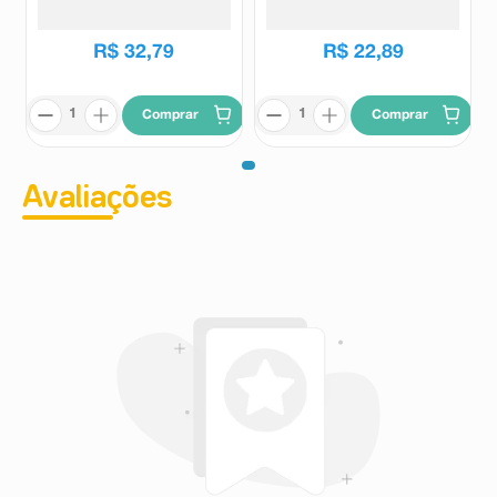
Aussie
Bozzano
R$
32
,
79
R$
22
,
89
Comprar
Comprar
Avaliações