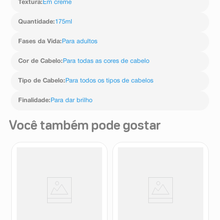
Textura
:
Em creme
Quantidade
:
175ml
Fases da Vida
:
Para adultos
Cor de Cabelo
:
Para todas as cores de cabelo
Tipo de Cabelo
:
Para todos os tipos de cabelos
Finalidade
:
Para dar brilho
Você também pode gostar
Condicionador Aussie Bye Bye
Condicionador Bozzano
Frizz 180ml
Cachos e Crespos 3x1 200ml