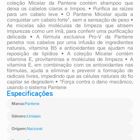
coleção Micelar da Pantene contém shampoo que
deixa os cabelos claros e limpos. • Purifica as raízes
para um cabelo leve • O Pantene Micelar ajuda a
conquistar um cabelo forte*, sem a sensação de peso •
As micelas são moléculas de limpeza que atraem
impurezas como um ímã, para conferir uma purificação
delicada • A fórmula exclusiva Pro-V da Pantene
penetra nos cabelos por uma infusão de ingredientes
naturais, vitamina B5 e antioxidantes que ajudam na
reposição de lipídios • A coleção Micelar contém
vitamina E, provitaminas e moléculas de limpeza • A
vitamina E, em combinação com os antioxidantes nas
fórmulas, ajuda a eliminar e prevenir a formação de
radicais livres, impedindo que as células naturais do fio
capilar se degradem • *Força contra o dano mecânico,
usando o sistema Pantene
Especificações
Marca
:
Pantene
Gênero
:
Unissex
Origem
:
Nacional