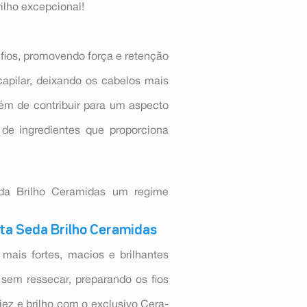
rilho excepcional!
s fios, promovendo força e retenção
apilar, deixando os cabelos mais
lém de contribuir para um aspecto
de ingredientes que proporciona
eda Brilho Ceramidas um regime
ta Seda Brilho Ceramidas
 mais fortes, macios e brilhantes
sem ressecar, preparando os fios
ez e brilho com o exclusivo Cera-