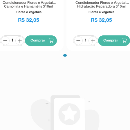
Condicionador Flores e Vegetais
Condicionador Flores e Vegetais
Camomila e Hamamélis 310ml
Hidratação Reparadora 310ml
Flores e Vegetais
Flores e Vegetais
R$
32
,
05
R$
32
,
05
Comprar
Comprar