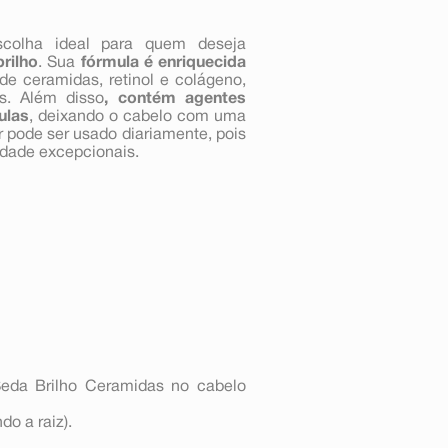
olha ideal para quem deseja
brilho
. Sua
fórmula é enriquecida
 ceramidas, retinol e colágeno,
s. Além disso
, contém agentes
ulas
, deixando o cabelo com uma
r pode ser usado diariamente, pois
idade excepcionais.
eda Brilho Ceramidas no cabelo
do a raiz).