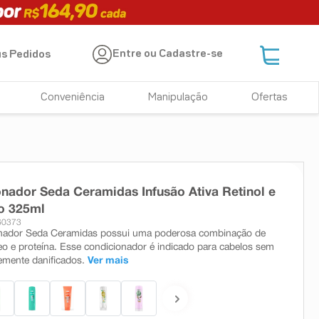
Entre ou Cadastre-se
s Pedidos
Conveniência
Manipulação
Ofertas
nador Seda Ceramidas Infusão Ativa Retinol e
o 325ml
60373
nador Seda Ceramidas possui uma poderosa combinação de
leo e proteína. Esse condicionador é indicado para cabelos sem
emente danificados.
Ver mais