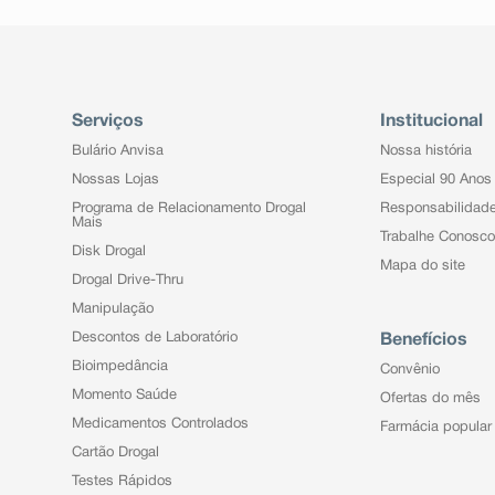
Serviços
Institucional
Bulário Anvisa
Nossa história
Nossas Lojas
Especial 90 Anos
Programa de Relacionamento Drogal
Responsabilidad
Mais
Trabalhe Conosco
Disk Drogal
Mapa do site
Drogal Drive-Thru
Manipulação
Descontos de Laboratório
Benefícios
Bioimpedância
Convênio
Momento Saúde
Ofertas do mês
Medicamentos Controlados
Farmácia popular
Cartão Drogal
Testes Rápidos