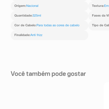
enxágue.
Origem
:
Nacional
Textura
:
Em
Quantidade
:
325ml
Fases da V
Cor de Cabelo
:
Para todas as cores de cabelo
Tipo de Ca
Finalidade
:
Anti frizz
Você também pode gostar