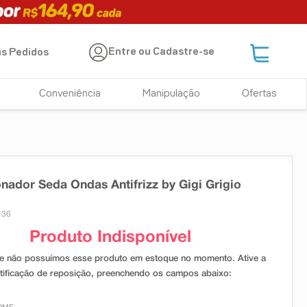
Entre ou Cadastre-se
s Pedidos
Conveniência
Manipulação
Ofertas
nador Seda Ondas Antifrizz by Gigi Grigio
136