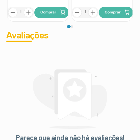
Comprar
Comprar
Avaliações
Parece que ainda não há avaliações!