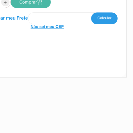
+
Comprar
Não sei meu CEP