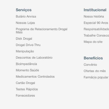
Serviços
Institucional
Bulário Anvisa
Nossa história
Nossas Lojas
Especial 90 Anos
Programa de Relacionamento Drogal
Responsabilidad
Mais
Trabalhe Conosco
Disk Drogal
Mapa do site
Drogal Drive-Thru
Manipulação
Descontos de Laboratório
Benefícios
Bioimpedância
Convênio
Momento Saúde
Ofertas do mês
Medicamentos Controlados
Farmácia popular
Cartão Drogal
Testes Rápidos
Fornecedores