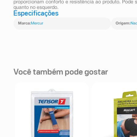
proporcionam conforto e resistência ao produto. Pode s
quanto no esquerdo.
Especificações
Marca
:
Mercur
Origem
:
Nac
Você também pode gostar