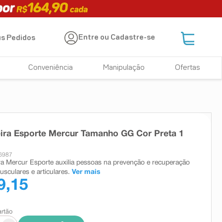
Entre ou Cadastre-se
s Pedidos
Conveniência
Manipulação
Ofertas
ira Esporte Mercur Tamanho GG Cor Preta 1
6987
ra Mercur Esporte auxilia pessoas na prevenção e recuperação
sculares e articulares.
Ver mais
9,15
artão