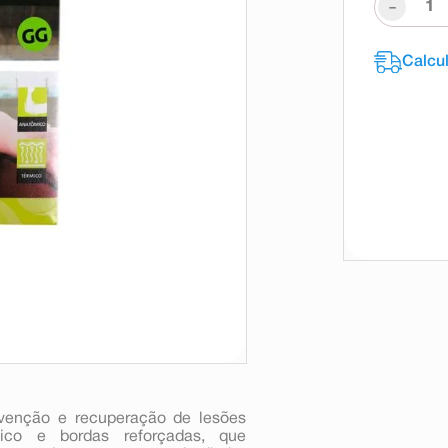
-
evenção e recuperação de lesões
mico e bordas reforçadas, que