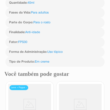
Quantidade
:
40ml
Fases da Vida
:
Para adultos
Parte do Corpo
:
Para o rosto
Finalidade
:
Anti-idade
Fator
:
FPS30
Forma de Administração
:
Uso tópico
Tipo de Produto
:
Em creme
Você também pode gostar
Leve + Pague -