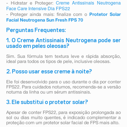
Creme Antissinais Neutrogena
- Hidratar e Proteger:
Face Care Intensive Dia FPS22
- Proteger ainda mais: finalize com o
Protetor Solar
Facial Neutrogena Sun Fresh FPS 70
Perguntas Frequentes:
1. O Creme Antissinais Neutrogena pode ser
usado em peles oleosas?
Sim. Sua fórmula tem textura leve e rápida absorção,
ideal para todos os tipos de pele, inclusive oleosas.
2. Posso usar esse creme à noite?
Ele foi desenvolvido para o uso durante o dia por conter
FPS22. Para cuidados noturnos, recomenda-se a versão
noturna da linha ou um sérum antissinais.
3. Ele substitui o protetor solar?
Apesar de conter FPS22, para exposição prolongada ao
sol ou dias muito quentes, é indicado complementar a
proteção com um protetor solar facial de FPS mais alto.