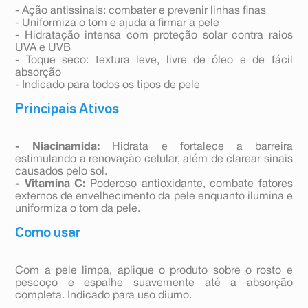
- Ação antissinais: combater e prevenir linhas finas
- Uniformiza o tom e ajuda a firmar a pele
- Hidratação intensa com proteção solar contra raios
UVA e UVB
- Toque seco: textura leve, livre de óleo e de fácil
absorção
- Indicado para todos os tipos de pele
Principais Ativos
- Niacinamida:
Hidrata e fortalece a barreira
estimulando a renovação celular, além de clarear sinais
causados ​​pelo sol.
- Vitamina C:
Poderoso antioxidante, combate fatores
externos de envelhecimento da pele enquanto ilumina e
uniformiza o tom da pele.
Como usar
Com a pele limpa, aplique o produto sobre o rosto e
pescoço e espalhe suavemente até a absorção
completa. Indicado para uso diurno.