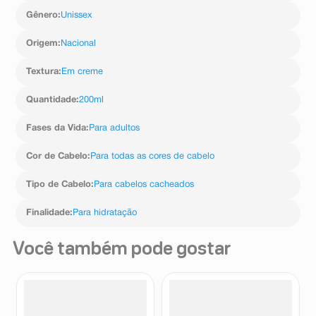
Gênero
:
Unissex
Origem
:
Nacional
Textura
:
Em creme
Quantidade
:
200ml
Fases da Vida
:
Para adultos
Cor de Cabelo
:
Para todas as cores de cabelo
Tipo de Cabelo
:
Para cabelos cacheados
Finalidade
:
Para hidratação
Você também pode gostar