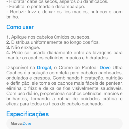
- Hidratar cabelos secos, ásperos ou danificados.
- Facilitar o penteado e desembaraço.
- Reduzir frizz e deixar os fios macios, nutridos e com
brilho.
Como usar
1.
Aplique nos cabelos úmidos ou secos.
2.
Distribua uniformemente ao longo dos fios.
3.
Não enxágue.
4.
Pode ser usado diariamente entre as lavagens para
manter os cachos definidos, macios e hidratados.
Disponível na
Drogal
, o Creme de Pentear
Dove
Ultra
Cachos é a solução completa para cabelos cacheados,
ondulados e crespos. Combinando hidratação, nutrição
e definição, ele torna os cachos mais fáceis de pentear,
elimina o frizz e deixa os fios visivelmente saudáveis.
Com uso diário, proporciona cachos definidos, macios e
brilhantes, tornando a rotina de cuidados prática e
eficaz para todos os tipos de cabelo cacheado.
Especificações
Marca
:
Dove