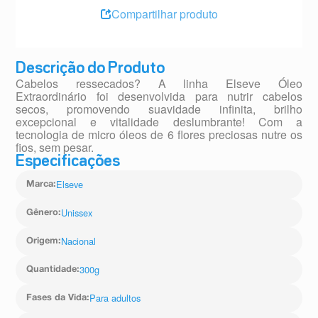
Compartilhar produto
Descrição do Produto
Cabelos ressecados? A linha Elseve Óleo
Extraordinário foi desenvolvida para nutrir cabelos
secos, promovendo suavidade infinita, brilho
excepcional e vitalidade deslumbrante! Com a
tecnologia de micro óleos de 6 flores preciosas nutre os
fios, sem pesar.
Especificações
Elseve
Marca
:
Unissex
Gênero
:
Nacional
Origem
:
300g
Quantidade
:
Para adultos
Fases da Vida
: