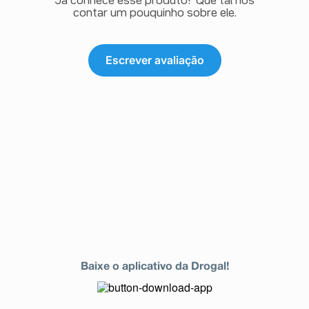
Já conhece esse produto? Que tal nos
contar um pouquinho sobre ele.
Escrever avaliação
Baixe o aplicativo da Drogal!