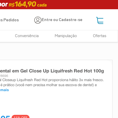
Entre ou Cadastre-se
s Pedidos
Conveniência
Manipulação
Ofertas
ntal em Gel Close Up Liquifresh Red Hot 100g
28696
l Closeup Liquifresh Red Hot proporciona hálito 3x mais fresco.
 é prático (você nem precisa molhar sua escova de dente!) e
 mais
11
% OFF