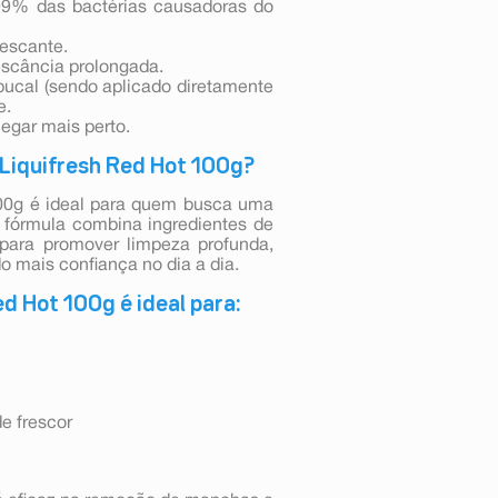
é 99% das bactérias causadoras do
rescante.
escância prolongada.
ucal (sendo aplicado diretamente
e.
egar mais perto.
 Liquifresh Red Hot 100g?
00g é ideal para quem busca uma
 fórmula combina ingredientes de
 para promover limpeza profunda,
o mais confiança no dia a dia.
d Hot 100g é ideal para:
e frescor