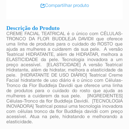
Compartilhar produto
Descrição do Produto
CREME FACIAL TEATRICAL é o único com CÉLULAS-
TRONCO DA FLOR BUDDLEJA DAVIDII que oferece
uma linha de produtos para o cuidado do ROSTO que
ajuda as mulheres a cuidarem da sua pele. A versão
Teatrical HIDRATANTE, além de HIDRATAR, melhora a
ELASTICIDADE da pele. Tecnologia inovadora a um
preço acessível.  [ELASTICIDADE] A versão Teatrical
Hidratante, além de hidratar, melhora a elasticidade da
pele.  [HIDRATANTE DE USO DIÁRIO] Teatrical Creme
Facial hidratante de uso diário é o único com Células-
Tronco da Flor Buddleja Davidii que oferece uma linha
de produtos para o cuidado do rosto que ajuda as
mulheres a cuidarem da sua pele.  [INGREDIENTES]
Células-Tronco da flor Buddleja Davidii.  [TECNOLOGIA
INOVADORA] Teatrical possui uma tecnologia inovadora
com células tronco da flor Buddleja davidii com preço
acessível. Atua na pele, hidratando e melhorando a
elasticidade.