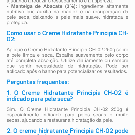
ajudando a reduzir o ressecamento e a aspereza.
-
Manteiga de Abacate (3%):
ingrediente altamente
nutritivo que auxilia na maciez e na recuperação da
pele seca, deixando a pele mais suave, hidratada e
protegida.
Como usar o Creme Hidratante Principia CH-
02:
Aplique o Creme Hidratante Principia CH-02 250g sobre
a pele limpa e seca. Espalhe suavemente pelo corpo
até completa absorção. Utilize diariamente ou sempre
que sentir necessidade de hidratação. Pode ser
aplicado após o banho para potencializar os resultados.
Perguntas frequentes:
1. O Creme Hidratante Principia CH-02 é
indicado para pele seca?
Sim. O Creme Hidratante Principia CH-02 250g é
especialmente indicado para peles secas e muito
secas, ajudando a restaurar a hidratação da pele.
2. O creme hidratante Principia CH-02 pode