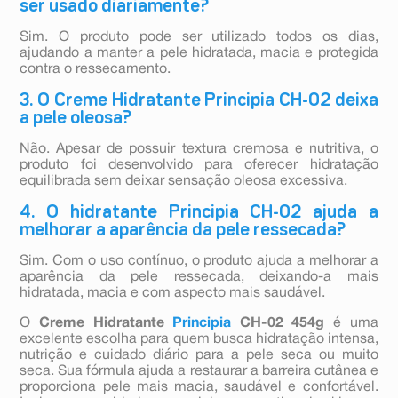
ser usado diariamente?
Sim. O produto pode ser utilizado todos os dias,
ajudando a manter a pele hidratada, macia e protegida
contra o ressecamento.
3. O Creme Hidratante Principia CH-02 deixa
a pele oleosa?
Não. Apesar de possuir textura cremosa e nutritiva, o
produto foi desenvolvido para oferecer hidratação
equilibrada sem deixar sensação oleosa excessiva.
4. O hidratante Principia CH-02 ajuda a
melhorar a aparência da pele ressecada?
Sim. Com o uso contínuo, o produto ajuda a melhorar a
aparência da pele ressecada, deixando-a mais
hidratada, macia e com aspecto mais saudável.
O
Creme Hidratante
Principia
CH-02 454g
é uma
excelente escolha para quem busca hidratação intensa,
nutrição e cuidado diário para a pele seca ou muito
seca. Sua fórmula ajuda a restaurar a barreira cutânea e
proporciona pele mais macia, saudável e confortável.