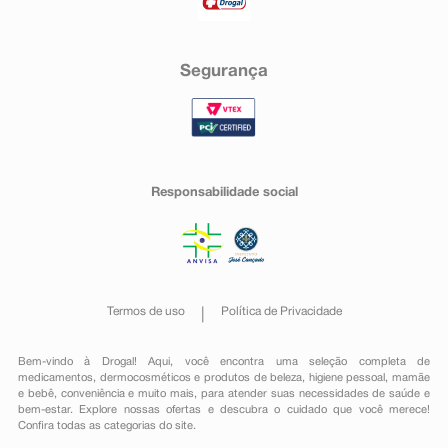
Segurança
Responsabilidade social
Termos de uso
Política de Privacidade
Bem-vindo à Drogal! Aqui, você encontra uma seleção completa de
medicamentos
,
dermocosméticos e produtos de beleza
,
higiene pessoal
,
mamãe
e bebê
,
conveniência
e muito mais, para atender suas necessidades de saúde e
bem-estar. Explore nossas ofertas e descubra o cuidado que você merece!
Confira todas as categorias do site.