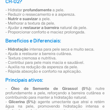
CH-02?
- Hidratar
profundamente
a pele.
- Reduzir o ressecamento e a aspereza.
-
Nutrir e suavizar
a pele.
- Melhorar a textura da pele.
- Ajudar a
restaurar a barreira
natural da pele.
- Proporcionar conforto e maciez prolongada.
Benefícios e Diferenciais:
-
Hidratação
intensa para pele seca e muito seca.
- Ajuda a restaurar a barreira cutânea.
- Textura cremosa e nutritiva.
- Contribui para pele mais macia e saudável.
- Auxilia na redução da aspereza da pele.
- Rápida absorção e conforto na aplicação.
Principais ativos:
-
Óleo de Semente de Girassol (5%):
nutre
profundamente a pele, reforçando a barreira cutânea e
contribuindo para manter a hidratação natural.
-
Glicerina (5%):
agente umectante que atrai e retém
água na pele, promovendo hidratação intensa e