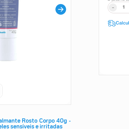
-
almante Rosto Corpo 40g -
les sensíveis e irritadas