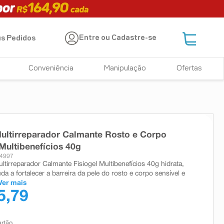
Entre ou Cadastre-se
s Pedidos
Conveniência
Manipulação
Ofertas
ltirreparador Calmante Rosto e Corpo
 Multibenefícios 40g
34997
tirreparador Calmante Fisiogel Multibenefícios 40g hidrata,
da a fortalecer a barreira da pele do rosto e corpo sensível e
Ver mais
5,79
artão