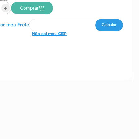
+
Comprar
Não sei meu CEP