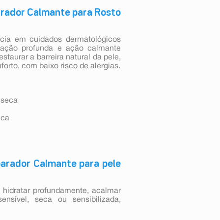
parador Calmante para Rosto
ncia em cuidados dermatológicos
ratação profunda e ação calmante
staurar a barreira natural da pele,
orto, com baixo risco de alergias.
 seca
ica
eparador Calmante para pele
 hidratar profundamente, acalmar
sensível, seca ou sensibilizada,