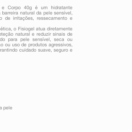
o e Corpo 40g é um hidratante
barreira natural da pele sensível,
to de irritações, ressecamento e
tica, o Fisiogel atua diretamente
teção natural e reduzir sinais de
ado para pele sensível, seca ou
ão ou uso de produtos agressivos,
arantindo cuidado suave, seguro e
a pele