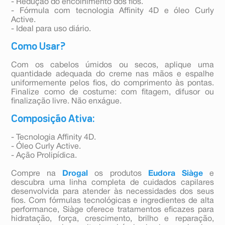
- Redução do encolhimento dos fios.
- Fórmula com tecnologia Affinity 4D e óleo Curly
Active.
- Ideal para uso diário.
Como Usar?
Com os cabelos úmidos ou secos, aplique uma
quantidade adequada do creme nas mãos e espalhe
uniformemente pelos fios, do comprimento às pontas.
Finalize como de costume: com fitagem, difusor ou
finalização livre. Não enxágue.
Composição Ativa:
- Tecnologia Affinity 4D.
- Óleo Curly Active.
- Ação Prolipídica.
Compre na
Drogal
os produtos
Eudora Siàge
e
descubra uma linha completa de cuidados capilares
desenvolvida para atender às necessidades dos seus
fios. Com fórmulas tecnológicas e ingredientes de alta
performance, Siàge oferece tratamentos eficazes para
hidratação, força, crescimento, brilho e reparação,