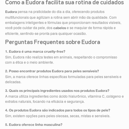
Como a Eudora facilita sua rotina de cuidados
pensa na praticidade do dia a dia, oferecendo produtos
Eudora
multifuncionais que agilizam a rotina sem abrir mão da qualidade. Com
embalagens inteligentes e fórmulas que proporcionam resultados visíveis,
você pode cuidar da pele, dos
e se maquiar de forma rápida e
cabelos
eficiente, sentindo-se pronta para qualquer ocasião.
Perguntas Frequentes sobre Eudora
1. Eudora é uma marca cruelty-free?
Sim, Eudora não realiza testes em animais, respeitando o compromisso
com a ética e o meio ambiente.
2. Posso encontrar produtos Eudora para peles sensíveis?
Sim, a marca oferece linhas específicas formuladas para peles sensíveis e
delicadas.
3. Quais os principais ingredientes usados nos produtos Eudora?
A marca utiliza ingredientes como ácido hialurônico, vitamina C, colágeno e
extratos naturais, focando na eficácia e segurança.
4. Os produtos Eudora são indicados para todos os tipos de pele?
Sim, existem opções para peles oleosas, secas, mistas e sensíveis.
5. Eudora oferece linha masculina?