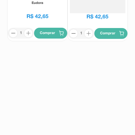
100ml
Eudora
Eudora
R$
42
,
65
R$
42
,
65
Comprar
Comprar