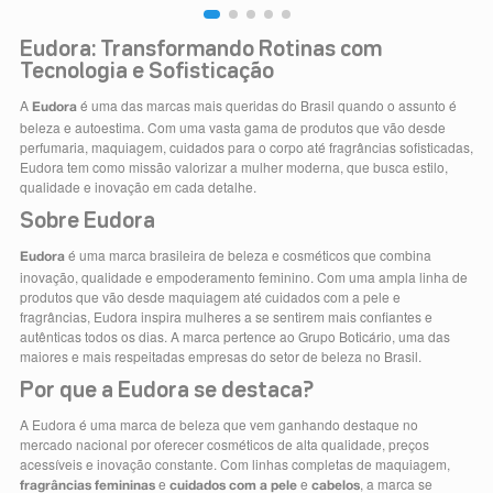
Eudora: Transformando Rotinas com
Tecnologia e Sofisticação
A
é uma das marcas mais queridas do Brasil quando o assunto é
Eudora
beleza e autoestima. Com uma vasta gama de produtos que vão desde
perfumaria, maquiagem, cuidados para o corpo até fragrâncias sofisticadas,
Eudora tem como missão valorizar a mulher moderna, que busca estilo,
qualidade e inovação em cada detalhe.
Sobre Eudora
é uma marca brasileira de beleza e cosméticos que combina
Eudora
inovação, qualidade e empoderamento feminino. Com uma ampla linha de
produtos que vão desde maquiagem até cuidados com a pele e
fragrâncias, Eudora inspira mulheres a se sentirem mais confiantes e
autênticas todos os dias. A marca pertence ao Grupo Boticário, uma das
maiores e mais respeitadas empresas do setor de beleza no Brasil.
Por que a Eudora se destaca?
A Eudora é uma marca de beleza que vem ganhando destaque no
mercado nacional por oferecer cosméticos de alta qualidade, preços
acessíveis e inovação constante. Com linhas completas de maquiagem,
e
e
, a marca se
fragrâncias femininas
cuidados com a pele
cabelos