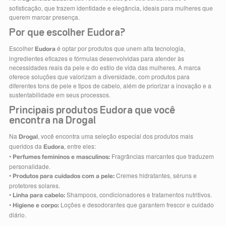
sofisticação, que trazem identidade e elegância, ideais para mulheres que
querem marcar presença.
Por que escolher Eudora?
Escolher
é optar por produtos que unem alta tecnologia,
Eudora
ingredientes eficazes e fórmulas desenvolvidas para atender às
necessidades reais da pele e do estilo de vida das mulheres. A marca
oferece soluções que valorizam a diversidade, com produtos para
diferentes tons de pele e tipos de cabelo, além de priorizar a inovação e a
sustentabilidade em seus processos.
Principais produtos Eudora que você
encontra na Drogal
Na
, você encontra uma seleção especial dos produtos mais
Drogal
queridos da
, entre eles:
Eudora
•
Fragrâncias marcantes que traduzem
Perfumes femininos e masculinos:
personalidade.
•
Cremes hidratantes, séruns e
Produtos para cuidados com a pele:
protetores solares.
•
Shampoos, condicionadores e tratamentos nutritivos.
Linha para cabelo:
•
Loções e desodorantes que garantem frescor e cuidado
Higiene e corpo:
diário.