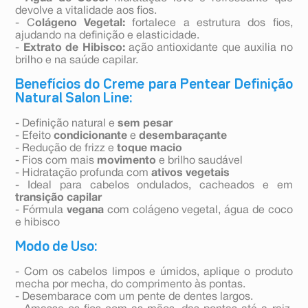
devolve a vitalidade aos fios.
- C
olágeno Vegetal:
fortalece a estrutura dos fios,
ajudando na definição e elasticidade.
-
Extrato de Hibisco:
ação antioxidante que auxilia no
brilho e na saúde capilar.
Benefícios do Creme para Pentear Definição
Natural Salon Line:
- Definição natural e
sem pesar
- Efeito
condicionante
e
desembaraçante
- Redução de frizz e
toque macio
- Fios com mais
movimento
e brilho saudável
- Hidratação profunda com
ativos vegetais
- Ideal para cabelos ondulados, cacheados e em
transição
capilar
- Fórmula
vegana
com colágeno vegetal, água de coco
e hibisco
Modo de Uso:
- Com os cabelos limpos e úmidos, aplique o produto
mecha por mecha, do comprimento às pontas.
- Desembarace com um pente de dentes largos.