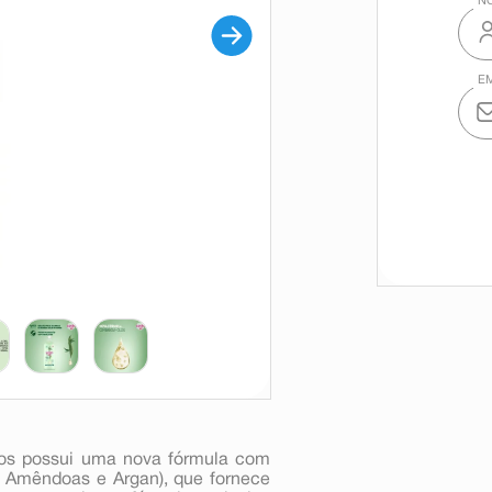
os possui uma nova fórmula com
, Amêndoas e Argan), que fornece