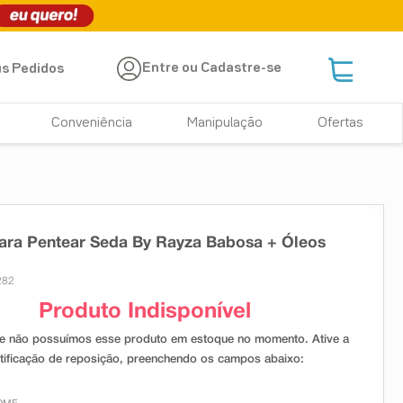
Entre ou Cadastre-se
s Pedidos
Conveniência
Manipulação
Ofertas
ara Pentear Seda By Rayza Babosa + Óleos
282