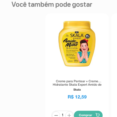
Você também pode gostar
Creme para Pentear + Creme
Hidratante Skala Expert Amido de
Milho 1kg
Skala
R$
12
,
59
Comprar