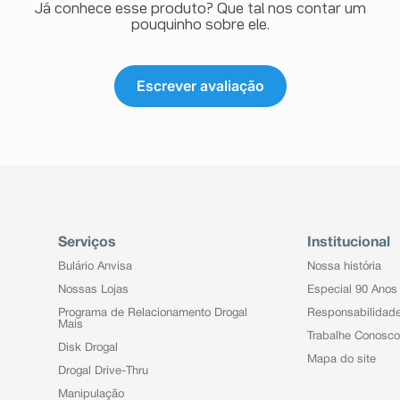
Já conhece esse produto? Que tal nos contar um
pouquinho sobre ele.
Escrever avaliação
Serviços
Institucional
Bulário Anvisa
Nossa história
Nossas Lojas
Especial 90 Anos
Programa de Relacionamento Drogal
Responsabilidad
Mais
Trabalhe Conosco
Disk Drogal
Mapa do site
Drogal Drive-Thru
Manipulação