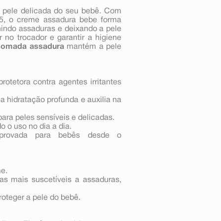
 pele delicada do seu bebê. Com
5, o creme assadura bebe forma
nindo assaduras e deixando a pele
 no trocador e garantir a higiene
pomada assadura
mantém a pele
tetora contra agentes irritantes
 hidratação profunda e auxilia na
para peles sensíveis e delicadas.
o o uso no dia a dia.
rovada para bebês desde o
me.
as mais suscetíveis a assaduras,
proteger a pele do bebê.