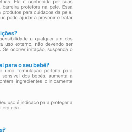
elhas. Ela é conhecida por suas
barreira protetora na pele. Essa
m produtos para cuidados da pele,
 pode ajudar a prevenir e tratar
rições?
ensibilidade a qualquer um dos
a uso externo, não devendo ser
. Se ocorrer irritação, suspenda o
al para o seu bebê?
de uma formulação perfeita para
e sensível dos bebês, aumenta a
ontém ingredientes clinicamente
eu uso é indicado para proteger a
hidratada.
s?