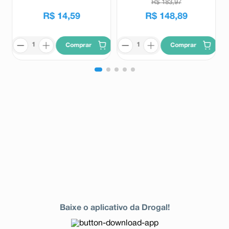
R$
183
,
97
R$
14
,
59
R$
148
,
89
Comprar
Comprar
Baixe o aplicativo da Drogal!