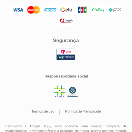
Segurança
Responsabilidade social
Termos de uso
Política de Privacidade
Bem-vindo à Drogal! Aqui, você encontra uma seleção completa de
medicamentos
,
dermocosméticos e produtos de beleza
,
higiene pessoal
,
mamãe