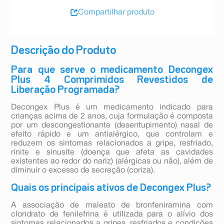
Compartilhar produto
Descrição do Produto
Para que serve o medicamento Decongex
Plus 4 Comprimidos Revestidos de
Liberação Programada?
Decongex Plus é um medicamento indicado para
crianças acima de 2 anos, cuja formulação é composta
por um descongestionante (desentupimento) nasal de
efeito rápido e um antialérgico, que controlam e
reduzem os sintomas relacionados a gripe, resfriado,
rinite e sinusite (doença que afeta as cavidades
existentes ao redor do nariz) (alérgicas ou não), além de
diminuir o excesso de secreção (coriza).
Quais os principais ativos de Decongex Plus?
A associação de maleato de bronfeniramina com
cloridrato de fenilefrina é utilizada para o alívio dos
sintomas relacionados a gripes, resfriados e condições