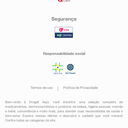
Segurança
Responsabilidade social
Termos de uso
Política de Privacidade
Bem-vindo à Drogal! Aqui, você encontra uma seleção completa de
medicamentos
,
dermocosméticos e produtos de beleza
,
higiene pessoal
,
mamãe
e bebê
,
conveniência
e muito mais, para atender suas necessidades de saúde e
bem-estar. Explore nossas ofertas e descubra o cuidado que você merece!
Confira todas as categorias do site.