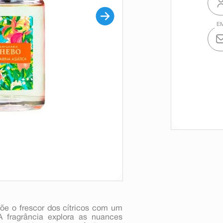
õe o frescor dos cítricos com um
A fragrância explora as nuances