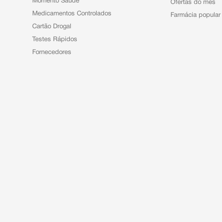
Momento Saúde
Ofertas do mês
Medicamentos Controlados
Farmácia popular
Cartão Drogal
Testes Rápidos
Fornecedores