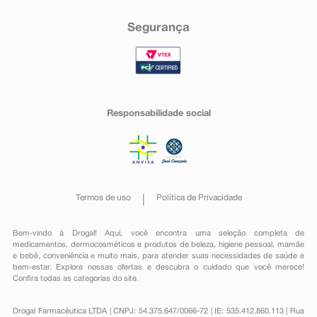
Segurança
Responsabilidade social
Termos de uso
Política de Privacidade
Bem-vindo à Drogal! Aqui, você encontra uma seleção completa de
medicamentos
,
dermocosméticos e produtos de beleza
,
higiene pessoal
,
mamãe
e bebê
,
conveniência
e muito mais, para atender suas necessidades de saúde e
bem-estar. Explore nossas ofertas e descubra o cuidado que você merece!
Confira todas as categorias do site.
Drogal Farmacêutica LTDA | CNPJ: 54.375.647/0066-72 | IE: 535.412.860.113 | Rua