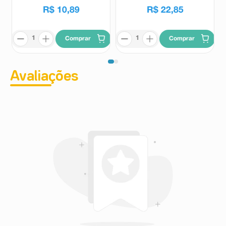
R$
10
,
89
R$
22
,
85
Comprar
Comprar
Avaliações