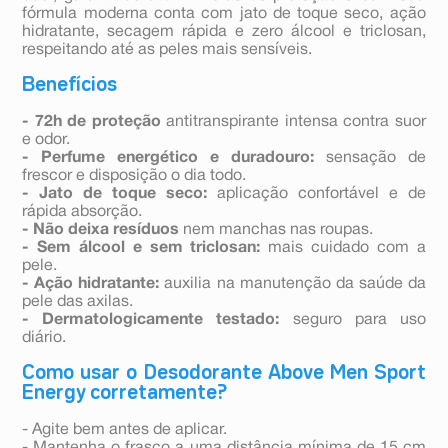
fórmula moderna conta com jato de toque seco, ação
hidratante, secagem rápida e zero álcool e triclosan,
respeitando até as peles mais sensíveis.
Benefícios
- 72h de proteção
antitranspirante intensa contra suor
e odor.
- Perfume energético e duradouro:
sensação de
frescor e disposição o dia todo.
- Jato de toque seco:
aplicação confortável e de
rápida absorção.
- Não deixa resíduos
nem manchas nas roupas.
- Sem álcool e sem triclosan:
mais cuidado com a
pele.
- Ação hidratante:
auxilia na manutenção da saúde da
pele das axilas.
- Dermatologicamente testado:
seguro para uso
diário.
Como usar o Desodorante Above Men Sport
Energy corretamente?
- Agite bem antes de aplicar.