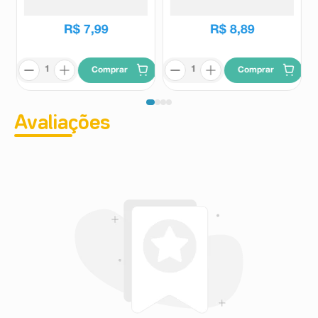
R$
17
,
49
R$
7
,
99
R$
8
,
89
Comprar
Comprar
Avaliações