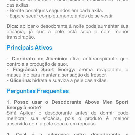
- Mantenha o frasco a uma distância mínima de 15 cm
das axilas.
- Borrife por alguns segundos em cada axila.
- Espere secar completamente antes de se vestir.
Dica:
aplicar o desodorante à noite pode aumentar sua
eficácia, já que a pele está seca e com menor
transpiração.
Principais Ativos
- Cloridrato de Alumínio:
ativo antitranspirante que
controla a produção de suor.
- Fragrância Sport Energy:
aroma revigorante e
masculino para manter a sensação de frescor.
- Glicerina:
hidrata e suaviza a pele das axilas.
Perguntas Frequentes
1. Posso usar o Desodorante Above Men Sport
Energy à noite?
Sim! Aplicar o desodorante antes de dormir pode
melhorar sua eficácia, pois o produto é melhor
absorvido com a pele seca e em repouso.