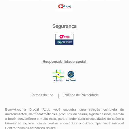
Segurança
Responsabilidade social
Termos de uso
Política de Privacidade
Bem-vindo à Drogal! Aqui, você encontra uma seleção completa de
medicamentos
,
dermocosméticos e produtos de beleza
,
higiene pessoal
,
mamãe
e bebê
,
conveniência
e muito mais, para atender suas necessidades de saúde e
bem-estar. Explore nossas ofertas e descubra o cuidado que você merece!
Confira todas as categorias do site.