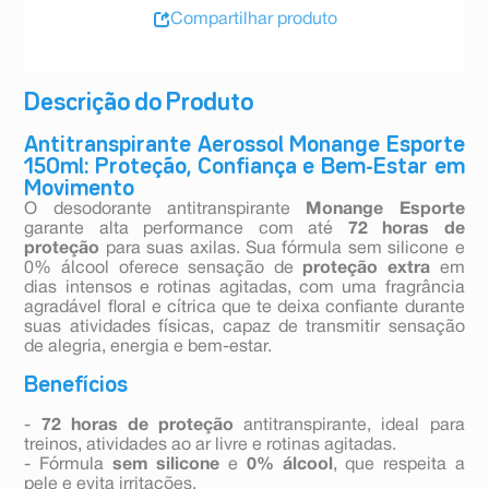
Compartilhar produto
Descrição do Produto
Antitranspirante Aerossol Monange Esporte
150ml: Proteção, Confiança e Bem-Estar em
Movimento
O desodorante antitranspirante
Monange Esporte
garante alta performance com até
72 horas de
proteção
para suas axilas. Sua fórmula sem silicone e
0% álcool oferece sensação de
proteção extra
em
dias intensos e rotinas agitadas, com uma fragrância
agradável floral e cítrica que te deixa confiante durante
suas atividades físicas, capaz de transmitir sensação
de alegria, energia e bem-estar.
Benefícios
-
72 horas de proteção
antitranspirante, ideal para
treinos, atividades ao ar livre e rotinas agitadas.
- Fórmula
sem silicone
e
0% álcool
, que respeita a
pele e evita irritações.