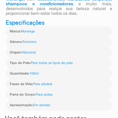
shampoos e condicionadores
e muito mais,
desenvolvidos para realçar sua beleza natural e
proporcionar bem-estar todos os dias.
Especificações
Marca
:
Monange
Gênero
:
Feminino
Origem
:
Nacional
Tipo de Pele
:
Para todos os tipos de pele
Quantidade
:
150ml
Fases da Vida
:
Para adultos
Parte do Corpo
:
Para axilas
Apresentação
:
Em aerosol