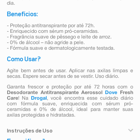
dia.
Benefícios:
- Proteção antitranspirante por até 72h.
- Enriquecido com sérum pró-ceramidas.
- Fragrância suave de pêssego e leite de arroz.
- 0% de álcool – não agride a pele.
- Fórmula suave e dermatologicamente testada.
Como Usar?
Agite bem antes de usar. Aplicar nas axilas limpas e
secas. Espere secar antes de se vestir. Uso diário.
Garanta frescor e proteção por até 72 horas com o
Desodorante Antitranspirante Aerossol
Dove
Fresh
Care
! Na
Drogal
, você encontra esse cuidado diário
com fórmula suave, enriquecida com sérum pró-
ceramidas e 0% de álcool, ideal para manter suas
axilas protegidas e hidratadas.
Instruções de Uso