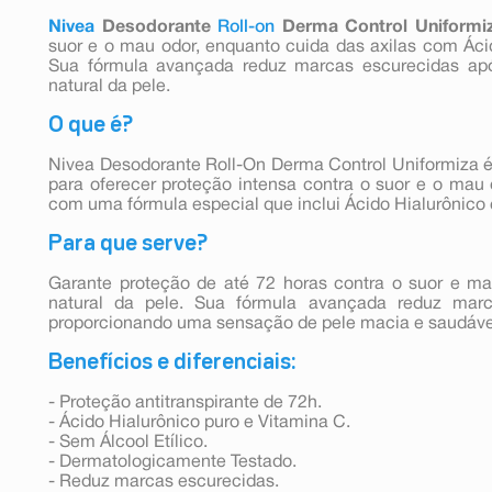
Nivea
Desodorante
Roll-on
Derma Control Uniformi
suor e o mau odor, enquanto cuida das axilas com Áci
Sua fórmula avançada reduz marcas escurecidas apó
natural da pele.
O que é?
Nivea Desodorante Roll-On Derma Control Uniformiza é
para oferecer proteção intensa contra o suor e o mau 
com uma fórmula especial que inclui Ácido Hialurônico 
Para que serve?
Garante proteção de até 72 horas contra o suor e m
natural da pele. Sua fórmula avançada reduz marc
proporcionando uma sensação de pele macia e saudáve
Benefícios e diferenciais:
- Proteção antitranspirante de 72h.
- Ácido Hialurônico puro e Vitamina C.
- Sem Álcool Etílico.
- Dermatologicamente Testado.
- Reduz marcas escurecidas.