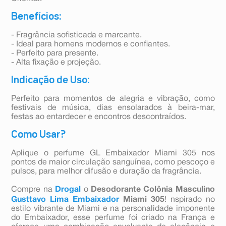
Benefícios:
- Fragrância sofisticada e marcante.
- Ideal para homens modernos e confiantes.
- Perfeito para presente.
- Alta fixação e projeção.
Indicação de Uso:
Perfeito para momentos de alegria e vibração, como
festivais de música, dias ensolarados à beira-mar,
festas ao entardecer e encontros descontraídos.
Como Usar?
Aplique o perfume GL Embaixador Miami 305 nos
pontos de maior circulação sanguínea, como pescoço e
pulsos, para melhor difusão e duração da fragrância.
Compre na
Drogal
o
Desodorante Colônia Masculino
Gusttavo Lima Embaixador
Miami 305
! nspirado no
estilo vibrante de Miami e na personalidade imponente
do Embaixador, esse perfume foi criado na França e