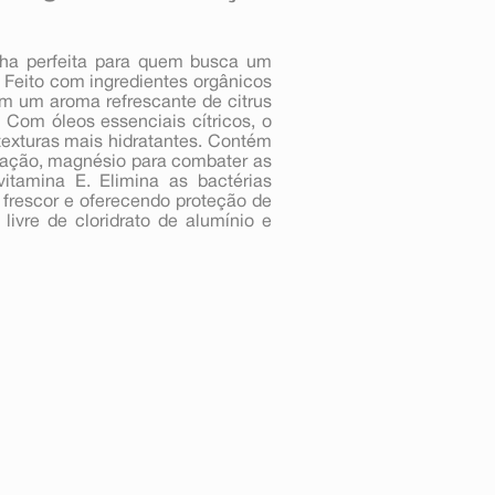
ha perfeita para quem busca um
. Feito com ingredientes orgânicos
om um aroma refrescante de citrus
 Com óleos essenciais cítricos, o
texturas mais hidratantes. Contém
tação, magnésio para combater as
vitamina E. Elimina as bactérias
frescor e oferecendo proteção de
livre de cloridrato de alumínio e