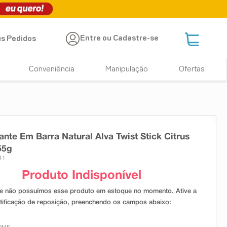
Entre ou Cadastre-se
s Pedidos
Conveniência
Manipulação
Ofertas
nte Em Barra Natural Alva Twist Stick Citrus
55g
41