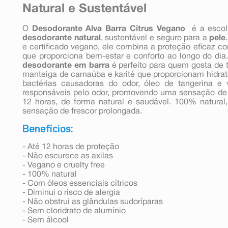
Natural e Sustentável
O
Desodorante Alva Barra Citrus Vegano
é a escol
desodorante natural
, sustentável e seguro para a
pele
e certificado vegano, ele combina a proteção eficaz c
que proporciona bem-estar e conforto ao longo do dia.
desodorante em barra
é perfeito para quem gosta de 
manteiga de carnaúba e karité que proporcionam hidra
bactérias causadoras do odor, óleo de tangerina e 
responsáveis pelo odor, promovendo uma sensação de 
12 horas, de forma natural e saudável. 100% natural, 
sensação de frescor prolongada.
Benefícios:
- Até 12 horas de proteção
- Não escurece as axilas
- Vegano e cruelty free
- 100% natural
- Com óleos essenciais cítricos
- Diminui o risco de alergia
- Não obstrui as glândulas sudoríparas
- Sem cloridrato de alumínio
- Sem álcool