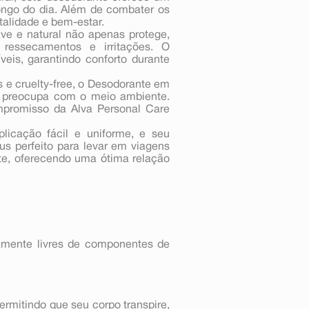
longo do dia. Além de combater os
talidade e bem-estar.
ave e natural não apenas protege,
ressecamentos e irritações. O
veis, garantindo conforto durante
s e cruelty-free, o Desodorante em
e preocupa com o meio ambiente.
mpromisso da Alva Personal Care
plicação fácil e uniforme, e seu
s perfeito para levar em viagens
nte, oferecendo uma ótima relação
amente livres de componentes de
rmitindo que seu corpo transpire,