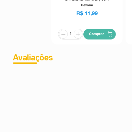
Rexona
R$
11
,
99
Comprar
Avaliações