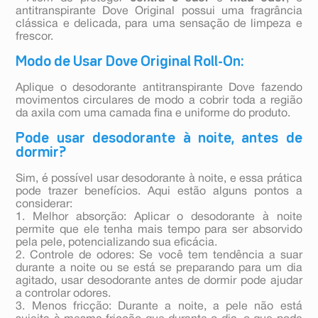
antitranspirante Dove Original possui uma fragrância
clássica e delicada, para uma sensação de limpeza e
frescor.
Modo de Usar Dove Original Roll-On:
Aplique o desodorante antitranspirante Dove fazendo
movimentos circulares de modo a cobrir toda a região
da axila com uma camada fina e uniforme do produto.
Pode usar desodorante à noite, antes de
dormir?
Sim, é possível usar desodorante à noite, e essa prática
pode trazer benefícios. Aqui estão alguns pontos a
considerar:
1. Melhor absorção: Aplicar o desodorante à noite
permite que ele tenha mais tempo para ser absorvido
pela pele, potencializando sua eficácia.
2. Controle de odores: Se você tem tendência a suar
durante a noite ou se está se preparando para um dia
agitado, usar desodorante antes de dormir pode ajudar
a controlar odores.
3. Menos fricção: Durante a noite, a pele não está