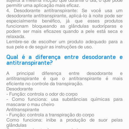
sujeita à mesma fricção que durante o dia, o que pode
permitir uma aplicação mais eficaz.
4. Desodorante antitranspirante: Se você usa um
desodorante antitranspirante, aplicá-lo à noite pode ser
especialmente benéfico, já que esses produtos
funcionam bloqueando as glândulas sudoríparas e
podem ser mais eficazes quando a pele está seca e
relaxada.
Lembre-se de escolher um produto adequado para a
sua pele e de seguir as instruções de uso.
Qual é a diferença entre desodorante e
antitranspirante?
A principal diferença entre desodorante e
antitranspirante é que o antitranspirante é mais
eficiente no controle da transpiração.
Desodorante
- Função: controla o odor do corpo
- Como funciona: usa substâncias químicas para
mascarar o mau cheiro
Antitranspirante
- Função: controla a transpiração do corpo
Como funciona: inibe a produção de suor pelas
glândulas