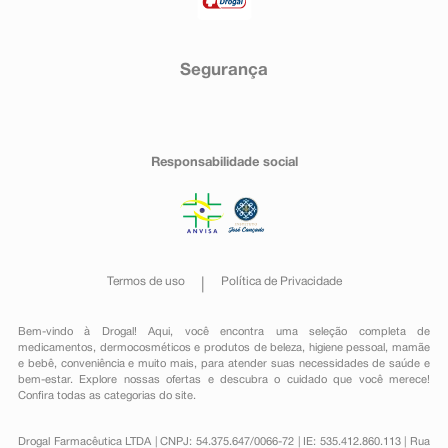
Segurança
Responsabilidade social
Termos de uso
Política de Privacidade
Bem-vindo à Drogal! Aqui, você encontra uma seleção completa de
medicamentos
,
dermocosméticos e produtos de beleza
,
higiene pessoal
,
mamãe
e bebê
,
conveniência
e muito mais, para atender suas necessidades de saúde e
bem-estar. Explore nossas ofertas e descubra o cuidado que você merece!
Confira todas as categorias do site.
Drogal Farmacêutica LTDA | CNPJ: 54.375.647/0066-72 | IE: 535.412.860.113 | Rua