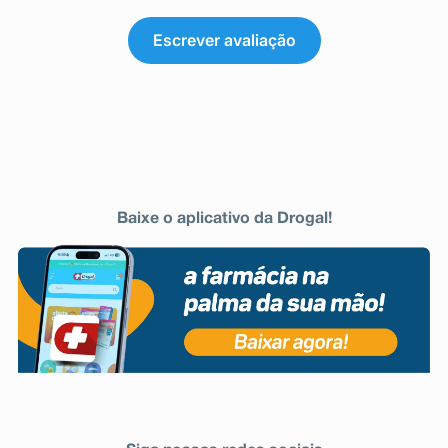
www.anvisa.gov.br/hotsite/notivisa/index.htm, ou para a
Vigilância Sanitária Estadual ou Municipal.
Escrever avaliação
Baixe o aplicativo da Drogal!