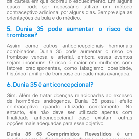
da cartela em que ocorreu o esquecimento. Em alguns
casos, pode ser necessário utilizar um método
contraceptivo adicional por alguns dias. Sempre siga as
orientações da bula e do médico.
5. Dunia 35 pode aumentar o risco de
trombose?
Assim como outros anticoncepcionais hormonais
combinados, Dunia 35 pode aumentar o risco de
trombose venosa e arterial, embora esses eventos
sejam incomuns. O risco é maior em mulheres com
fatores predisponentes, como tabagismo, obesidade,
histórico familiar de trombose ou idade mais avançada.
6. Dunia 35 é anticoncepcional?
Sim. Além de tratar doenças relacionadas ao excesso
de hormônios andrógenos, Dunia 35 possui efeito
contraceptivo quando utilizado corretamente. No
entanto, ele não deve ser utilizado apenas com
finalidade anticoncepcional caso existam outras
opções mais adequadas para esse objetivo.
Dunia 35 63 Comprimidos Revestidos
é um