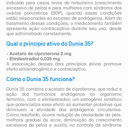
indicado para casos leves de hirsutismo (crescimento
excessivo de pelos) e para mulheres com síndrome dos
ovários policísticos (SOP), quando essas condições
estão relacionadas ao excesso de andrógenos. Além do
tratamento dessas condições, o medicamento também
apresenta ação contraceptiva durante seu uso, desde
que administrado corretamente.
Qual o princípio ativo do Dunia 35?
- Acetato de ciproterona 2 mg
- Etinilestradiol 0,035 mg
A associação desses dois princípios ativos promove
efeito antiandrogênico e contraceptivo.
Como o Dunia 35 funciona?
Dunia 35 combina o acetato de ciproterona, que reduz a
ação dos hormônios andrógenos no organismo
feminino, com o etinilestradiol, um estrogênio sintético
que potencializa esse efeito ao aumentar proteínas que
diminuem a atividade dos andrógenos circulantes.
Como resultado, ocorre redução da oleosidade da pele,
melhora gradual da acne, diminuição do crescimento
excessivo de pelos e auxílio no controle da síndrome