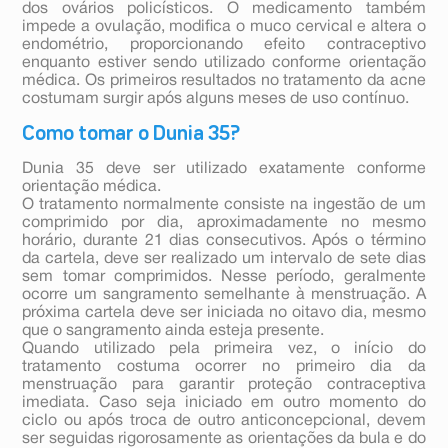
dos ovários policísticos. O medicamento também
impede a ovulação, modifica o muco cervical e altera o
endométrio, proporcionando efeito contraceptivo
enquanto estiver sendo utilizado conforme orientação
médica. Os primeiros resultados no tratamento da acne
costumam surgir após alguns meses de uso contínuo.
Como tomar o Dunia 35?
Dunia 35 deve ser utilizado exatamente conforme
orientação médica.
O tratamento normalmente consiste na ingestão de um
comprimido por dia, aproximadamente no mesmo
horário, durante 21 dias consecutivos. Após o término
da cartela, deve ser realizado um intervalo de sete dias
sem tomar comprimidos. Nesse período, geralmente
ocorre um sangramento semelhante à menstruação. A
próxima cartela deve ser iniciada no oitavo dia, mesmo
que o sangramento ainda esteja presente.
Quando utilizado pela primeira vez, o início do
tratamento costuma ocorrer no primeiro dia da
menstruação para garantir proteção contraceptiva
imediata. Caso seja iniciado em outro momento do
ciclo ou após troca de outro anticoncepcional, devem
ser seguidas rigorosamente as orientações da bula e do