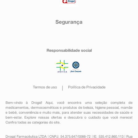
Segurança
Responsabilidade social
Termos de uso
Política de Privacidade
Bem-vindo à Drogal! Aqui, você encontra uma seleção completa de
medicamentos
,
dermocosméticos e produtos de beleza
,
higiene pessoal
,
mamãe
e bebê
,
conveniência
e muito mais, para atender suas necessidades de saúde e
bem-estar. Explore nossas ofertas e descubra o cuidado que você merece!
Confira todas as categorias do site.
Drogal Farmacêutica LTDA | CNPJ: 54.375.647/0066-72 | IE: 535.412.860.113 | Rua