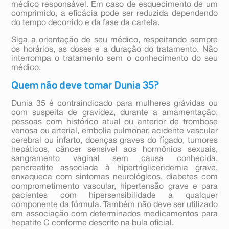
médico responsável. Em caso de esquecimento de um
comprimido, a eficácia pode ser reduzida dependendo
do tempo decorrido e da fase da cartela.
Siga a orientação de seu médico, respeitando sempre
os horários, as doses e a duração do tratamento. Não
interrompa o tratamento sem o conhecimento do seu
médico.
Quem não deve tomar Dunia 35?
Dunia 35 é contraindicado para mulheres grávidas ou
com suspeita de gravidez, durante a amamentação,
pessoas com histórico atual ou anterior de trombose
venosa ou arterial, embolia pulmonar, acidente vascular
cerebral ou infarto, doenças graves do fígado, tumores
hepáticos, câncer sensível aos hormônios sexuais,
sangramento vaginal sem causa conhecida,
pancreatite associada à hipertrigliceridemia grave,
enxaqueca com sintomas neurológicos, diabetes com
comprometimento vascular, hipertensão grave e para
pacientes com hipersensibilidade a qualquer
componente da fórmula. Também não deve ser utilizado
em associação com determinados medicamentos para
hepatite C conforme descrito na bula oficial.